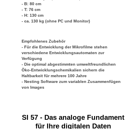
- B: 80 cm
- T: 76 cm
- H: 130 cm
- ca. 130 kg (ohne PC und Monitor)
Empfohlenes Zubehör
-
Für die Entwicklung der Mikrofilme stehen
verschiedene Entwicklungsautomaten zur
Verfügung
-
Die optimal abgestimmten umweltfreundlichen
Öko-Entwicklungschemikalien sichern die
Haltbarkeit für mehrere 100 Jahre
-
Nesting Software zum variablen Zusammenfügen
von Images
SI 57 - Das analoge Fundament
für Ihre digitalen Daten