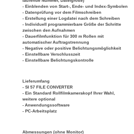
laufende Nummer, Dateigröße)
- Einblenden von Start-, Ende- und Index-Symbolen
- Datenprüfung vor dem Filmschreiben
- Erstellung einer Logdatei nach dem Schreiben
- Individuell programmierbare Größe der Schritte
zwischen den Aufnahmen
- Dauerfilmfunktion für 300 m Rollen mit
automatischer Auftragstrennung
- Negative oder positive Belichtungsmöglichkeit
- Einstellbare Verschlusszeit
- Einstellbare Belichtungskontrolle
Lieferumfang
- SI 57 FILE CONVERTER
- Ein Standard Rollfilmkamerakopf Ihrer Wahl,
weitere optional
- Anwendungssoftware
- PC-Arbeitsplatz
Abmessungen (ohne Monitor)