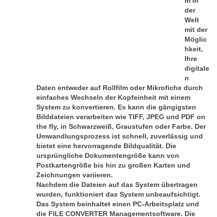
m in
der
Welt
mit der
Möglic
hkeit,
Ihre
digitale
n
Daten entweder auf Rollfilm oder Mikrofiche durch
einfaches Wechseln der Kopfeinheit mit einem
System zu konvertieren. Es kann die gängigsten
Bilddateien verarbeiten
wie TIFF, JPEG und PDF on
the fly, in Schwarzweiß, Graustufen oder Farbe. Der
Umwandlungsprozess ist schnell, zuverlässig und
bietet eine hervorragende Bildqualität. Die
ursprüngliche
Dokumentengröße kann von
Postkartengröße bis hin zu großen Karten und
Zeichnungen variieren.
Nachdem die Dateien auf das System übertragen
wurden, funktioniert das System unbeaufsichtigt.
Das System beinhaltet einen PC-Arbeitsplatz und
die FILE CONVERTER Managementsoftware. Die