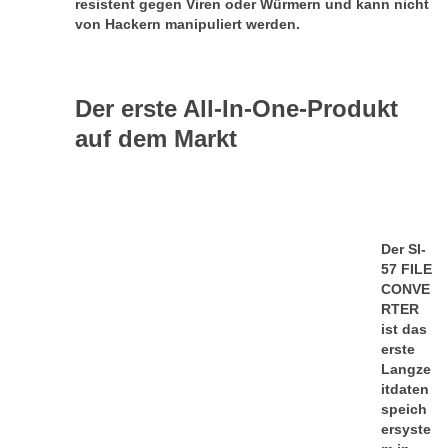
resistent gegen Viren oder Würmern und kann nicht
von Hackern manipuliert werden.
Der erste All-In-One-Produkt
auf dem Markt
Der SI-
57 FILE
CONVE
RTER
ist das
erste
Langze
itdaten
speich
ersyste