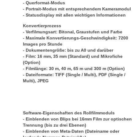
- Querformat-Modus
- Portrait-Modus mit entsprechendem Kameramodul
- Statusdisplay mit allen wichtigen Informationen
Konvertierprozess
- Verfilmungsart: Bitonal, Graustufen und Farbe
- Maximale Konvertierungs-Geschwindigkeit: 7200
Images pro Stunde
- Dokumentengröße: bis zu A0 und darüber
- Film: 16 mm, 35 mm (Standard) und Mikrofiche
(Option)
- Filmlänge: 30 m, 40 m, 65 m und 300 m (Option)
- Dateiformate: TIFF (Single / Multi), PDF (Single /
Multi), JPEG
Software-Eigenschaften des Rollfilmmoduls
- Einblenden von Blips bei 16mm Film zur optischen
Trennung (bis zu drei Ebenen)
- Einblenden von Meta-Daten (Dateiname oder