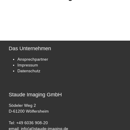
Das
Unternehmen
Ansprechpartner
Impressum
Datenschutz
Staude
Imaging GmbH
Södeler Weg 2
D-61200 Wölfersheim
Tel: +49 6036 908-20
email: info(at)staude-imaging.de