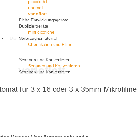
piccolo 51
unomat
varioflott
Fiche Entwicklungsgeräte
Dupliziergeräte
mini dicofiche
Dienstleistungen
Verbrauchsmaterial
Chemikalien und Filme
Scannen und Konvertieren
Scannen und Konvertieren
varioflott
Scannen und Konvertieren
omat für 3 x 16 oder 3 x 35mm-Mikrofilme