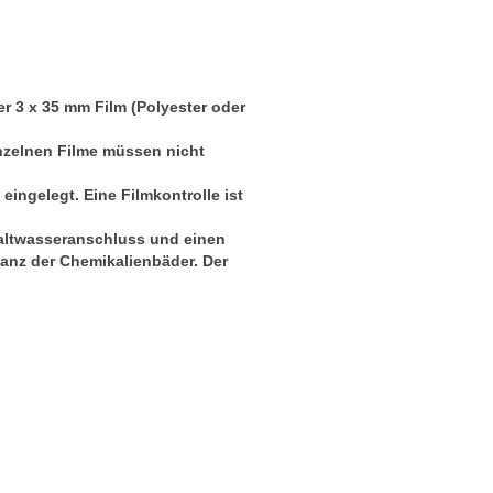
r 3 x 35 mm Film (Polyester oder
einzelnen Filme müssen nicht
ingelegt. Eine Filmkontrolle ist
Kaltwasseranschluss und einen
anz der Chemikalienbäder. Der